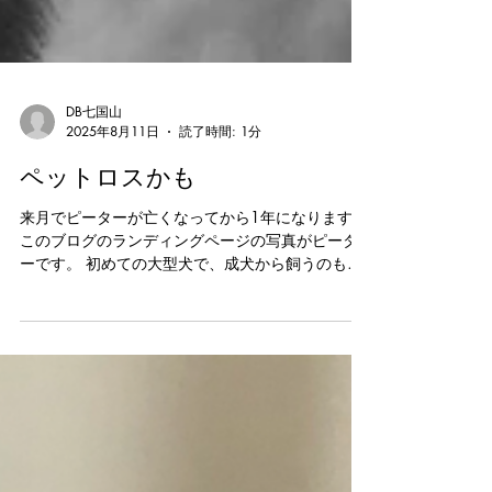
DB七国山
2025年8月11日
読了時間: 1分
ペットロスかも
来月でピーターが亡くなってから1年になります。
このブログのランディングページの写真がピータ
ーです。 初めての大型犬で、成犬から飼うのも初
めてのことでした。 ピーターとは12年と4カ月一
緒に暮らしました。とても大きな存在でした。 1
年経っても写真を見ると涙が出ます。...