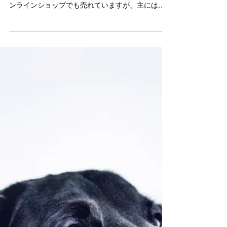
DB七国山
2021年10月27日
読了時間: 1分
ご協力ありがとうございます
本の販売はオンラインショップとご協力店舗で行
っていただいています。 ありがたいことに時折オ
ンラインショップでも売れていますが、主にはご
協力店舗で販売いただいています。その他、ご購
入いただいた方や活動にご賛同いただいた方から
ご寄付をいただくことがありました。(総額
13,80...