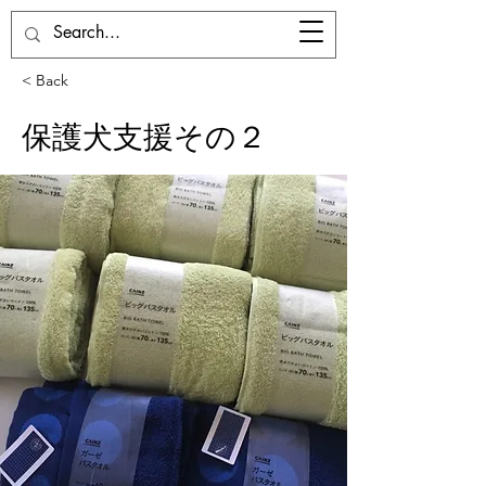
ドッグベース七国山
< Back
保護犬支援その２