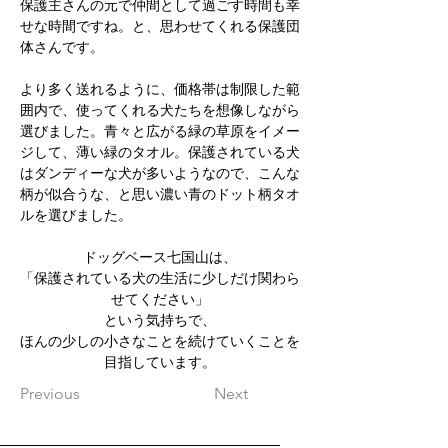
保護主さんの元で仲間として過ごす時間も幸
せな時間ですね。と、思わせてくれる保護団
体さんです。
より多く送れるように、価格帯は制限した範
囲内で、使ってくれる犬たちを想像しながら
選びました。青々と広がる緑の草原をイメー
ジして、薄い緑のタオル。保護されている犬
はダンディーな犬が多いようなので、こんな
柄が似合うな、と思い濃い青のドット柄タオ
ルを選びました。
ドッグベース七国山は、
「保護されている犬の生活に少しだけ関わら
せてください」
という気持ちで、
ほんの少しの小さなことを続けていくことを
目指しています。
Previous
Next