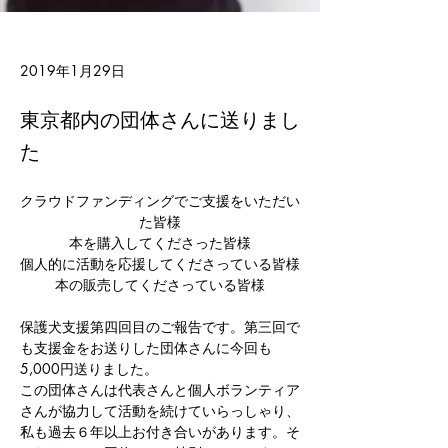
2019年1月29日
東京都内の団体さんに送りまし
た
クラウドファンディングでご支援をいただい
た皆様
本を購入してくださった皆様
個人的に活動を応援してくださっている皆様
本の販売してくださっている皆様
保護犬支援第四回目のご報告です。第三回で
も支援金をお送りした団体さんに今回も
5,000円送りました。
この団体さんは代表さんと個人ボランティア
さんが協力して活動を続けていらっしゃり、
私も過去６年以上お付き合いがあります。そ