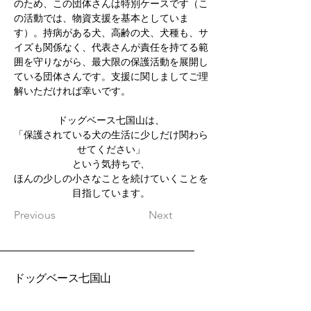
のため、この団体さんは特別ケースです（こ
の活動では、物資支援を基本としていま
す）。持病がある犬、高齢の犬、犬種も、サ
イズも関係なく、代表さんが責任を持てる範
囲を守りながら、最大限の保護活動を展開し
ている団体さんです。支援に関しましてご理
解いただければ幸いです。
ドッグベース七国山は、
「保護されている犬の生活に少しだけ関わら
せてください」
という気持ちで、
ほんの少しの小さなことを続けていくことを
目指しています。
Previous
Next
ドッグベース七国山