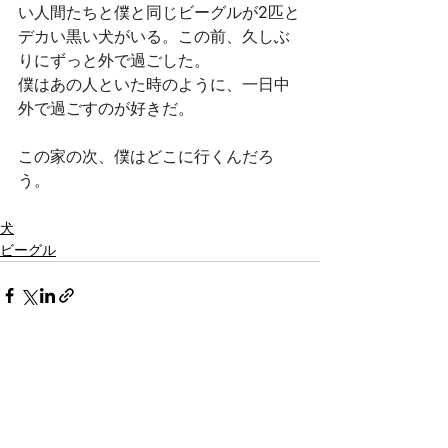
い人間たちと僕と同じビーグルが2匹と
デカい黒い犬がいる。この前、久しぶ
りにずっと外で過ごした。
僕はあの人といた時のように、一日中
外で過ごすのが好きだ。
この家の次、僕はどこに行くんだろ
う。
犬
ビーグル
最新記事
すべて表示