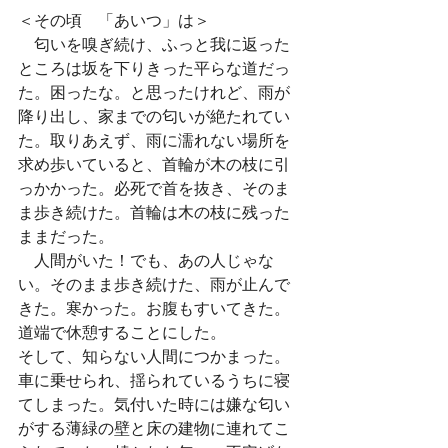
＜その頃　「あいつ」は＞
　匂いを嗅ぎ続け、ふっと我に返った
ところは坂を下りきった平らな道だっ
た。困ったな。と思ったけれど、雨が
降り出し、家までの匂いが絶たれてい
た。取りあえず、雨に濡れない場所を
求め歩いていると、首輪が木の枝に引
っかかった。必死で首を抜き、そのま
ま歩き続けた。首輪は木の枝に残った
ままだった。
　人間がいた！でも、あの人じゃな
い。そのまま歩き続けた、雨が止んで
きた。寒かった。お腹もすいてきた。
道端で休憩することにした。
そして、知らない人間につかまった。
車に乗せられ、揺られているうちに寝
てしまった。気付いた時には嫌な匂い
がする薄緑の壁と床の建物に連れてこ