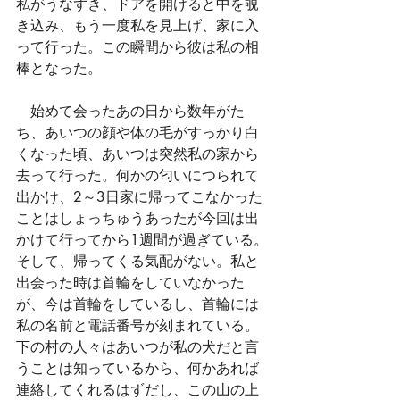
私がうなずき、ドアを開けると中を覗
き込み、もう一度私を見上げ、家に入
って行った。この瞬間から彼は私の相
棒となった。
　始めて会ったあの日から数年がた
ち、あいつの顔や体の毛がすっかり白
くなった頃、あいつは突然私の家から
去って行った。何かの匂いにつられて
出かけ、2～3日家に帰ってこなかった
ことはしょっちゅうあったが今回は出
かけて行ってから1週間が過ぎている。
そして、帰ってくる気配がない。私と
出会った時は首輪をしていなかった
が、今は首輪をしているし、首輪には
私の名前と電話番号が刻まれている。
下の村の人々はあいつが私の犬だと言
うことは知っているから、何かあれば
連絡してくれるはずだし、この山の上