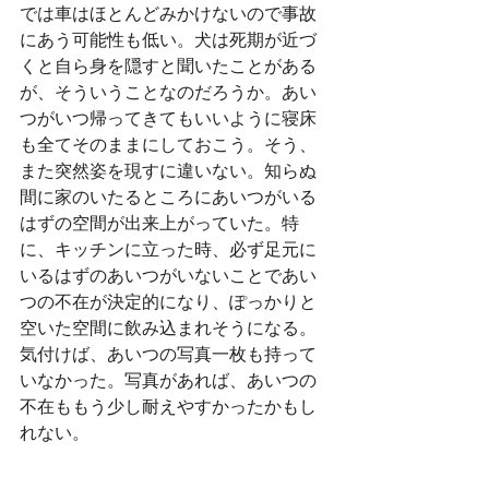
では車はほとんどみかけないので事故
にあう可能性も低い。犬は死期が近づ
くと自ら身を隠すと聞いたことがある
が、そういうことなのだろうか。あい
つがいつ帰ってきてもいいように寝床
も全てそのままにしておこう。そう、
また突然姿を現すに違いない。知らぬ
間に家のいたるところにあいつがいる
はずの空間が出来上がっていた。特
に、キッチンに立った時、必ず足元に
いるはずのあいつがいないことであい
つの不在が決定的になり、ぽっかりと
空いた空間に飲み込まれそうになる。
気付けば、あいつの写真一枚も持って
いなかった。写真があれば、あいつの
不在ももう少し耐えやすかったかもし
れない。