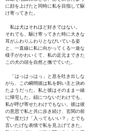
に顔を上げたと同時に私を目指して駆
け寄ってきた。
　私は犬はそれほど好きではない。
それでも、駆け寄ってきた時に大きな
耳がふわりふわりとなびいている姿
と、一直線に私に向かってくる一途な
様子がかわいくて、私の足元まできた
この犬の頭を自然と撫でていた。
　「はっはっはっ」と息を吐き出しな
がら、この瞬間彼は私を飼い主と決め
たようだった。私と彼はそのまま一緒
に帰宅した。紐につないだわけでも、
私が呼び寄せたわけでもない。彼は彼
の意思で私と共に歩き続け、玄関の前
で一度だけ「入ってもいい？」とでも
言いたげな表情で私を見上げてきた。