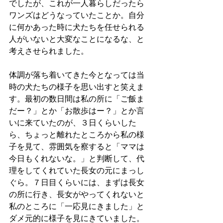
でしたが、これが一人暮らしだったら
ワンズはどうなっていたことか。自分
に何かあった時に犬たちを任せられる
人がいないと大変なことになるな、と
考えさせられました。
体調が落ち着いてきた今となっては当
時の犬たちの様子を思い出すと笑えま
す。最初の数日間は私の所に「ご飯ま
だー？」とか「お散歩はー？」とか言
いに来ていたのが、３日くらいした
ら、ちょっと離れたところから私の様
子を見て、雰囲気を察すると「ママは
今日もくれないな。」と判断して、代
理をしてくれていた長女の元にまっし
ぐら。７日目くらいには、まずは長女
の所に行き、長女がやってくれないと
私のところに「一応見にきました」と
ダメ元的に様子を見にきていました。