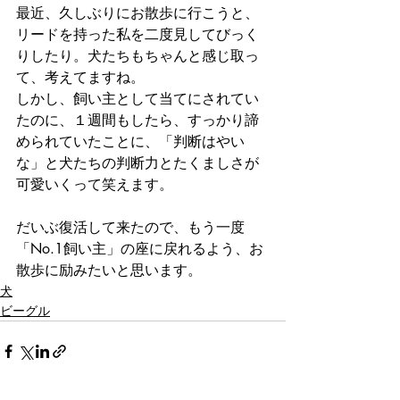
最近、久しぶりにお散歩に行こうと、
リードを持った私を二度見してびっく
りしたり。犬たちもちゃんと感じ取っ
て、考えてますね。
しかし、飼い主として当てにされてい
たのに、１週間もしたら、すっかり諦
められていたことに、「判断はやい
な」と犬たちの判断力とたくましさが
可愛いくって笑えます。
だいぶ復活して来たので、もう一度
「No.1飼い主」の座に戻れるよう、お
散歩に励みたいと思います。
犬
ビーグル