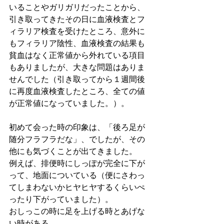
いることやガリガリだったことから、
引き取ってきたその日に血液検査とフ
ィラリア検査を受けたところ、意外に
もフィラリア陰性、血液検査の結果も
貧血はなく正常値から外れている項目
もありましたが、大きな問題はありま
せんでした（引き取ってから１週間後
に再度血液検査したところ、全ての値
が正常値になっていました。）。
初めて会った時の印象は、「後ろ足が
随分フラフラだな」、でしたが、その
他にも気づくことが出てきました。
例えば、排便時にしっぽが完全に下が
って、地面についている（便にさわっ
てしまわないかヒヤヒヤするくらいぺ
ったり下がっていました）。
おしっこの時に足を上げる時とあげな
い時がある。