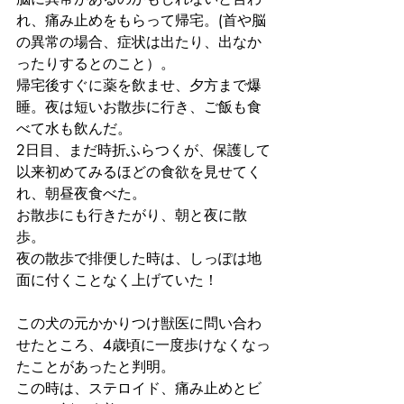
れ、痛み止めをもらって帰宅。(首や脳
の異常の場合、症状は出たり、出なか
ったりするとのこと）。
帰宅後すぐに薬を飲ませ、夕方まで爆
睡。夜は短いお散歩に行き、ご飯も食
べて水も飲んだ。
2日目、まだ時折ふらつくが、保護して
以来初めてみるほどの食欲を見せてく
れ、朝昼夜食べた。
お散歩にも行きたがり、朝と夜に散
歩。
夜の散歩で排便した時は、しっぽは地
面に付くことなく上げていた！
この犬の元かかりつけ獣医に問い合わ
せたところ、4歳頃に一度歩けなくなっ
たことがあったと判明。
この時は、ステロイド、痛み止めとビ