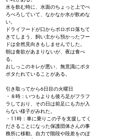
水を飲む時に、水面のちょっと上でぺ
ろぺろしていて、なかなか水が飲めな
い。
ドライフードが口からポロポロ落ちて
きてしまう、飼い主から預かったフー
ドは全然見向きもしませんでした。
朝は食欲があまりないが、夜は食べ
る。
おしっこのキレが悪い、無意識にポタ
ポタたれていることがある。
引き取ってから6日目の火曜日　
・８時：いつもよりも後ろ足がフラフ
ラしており、その日は前足にも力が入
らない様子がみれた。　
・11時：車に乗りこの子を支援してく
ださることになった保護団体さんの事
務所に移動。自力で階段や段差をのぼ