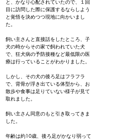
と、かなり心配されていたので、１回
目に訪問した際に保護するならしよう
と覚悟を決めつつ現地に向かいまし
た。
飼い主さんと直接話をしたところ、子
犬の時からその家で飼われていた犬
で、狂犬病の予防接種など最低限の医
療は行っていることがわかりました。
しかし、その犬の後ろ足はフラフラ
で、背骨が浮き出ている体型から、お
散歩や食事は足りていない様子が見て
取れました。
飼い主さん同意のもと引き取ってきま
した。
年齢は約10歳、後ろ足がかなり弱って